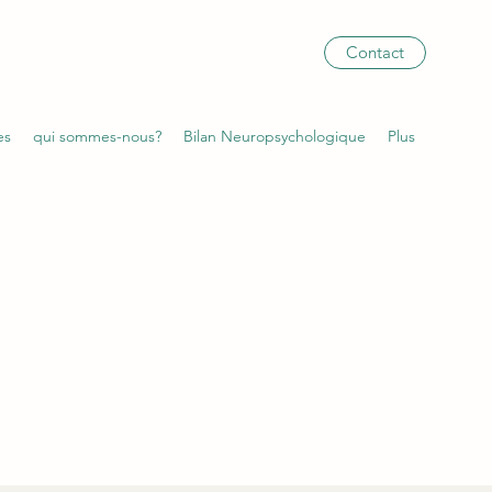
Contact
es
qui sommes-nous?
Bilan Neuropsychologique
Plus